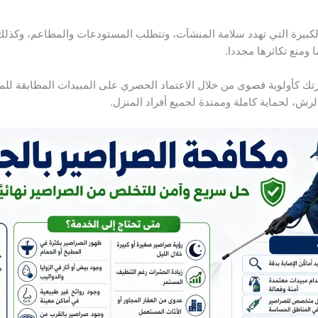
كبيرة التي تهدد سلامة المنشآت، وتتطلب المستودعات والمطاعم، وكذلك ا
 ومنع تكاثرها مجددا.
ك كأولوية قصوى من خلال الاعتماد الحصري على المبيدات المطابقة للموا
 الرش، لحماية كاملة وممتدة لجميع أفراد المنزل.