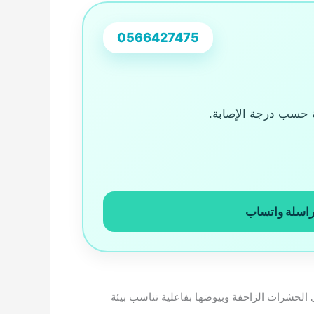
0566427475
ة حسب درجة الإصابة.
اسلة واتساب
الحشرات الزاحفة وبيوضها بفاعلية تناسب بيئة