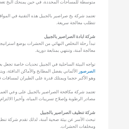
متوسطة للمساحات المحددة، في حين يمنحك البخ تغطية
​تعتمد شركة بخ صراصير بالجبيل هذه التقنية في المواق
تتطلب معالجة سريعة.
شركة ابادة الصراصير بالجبيل
تبدأ رحلة التخلص النهائي من الحشرات بوضع استراتيجية
معالجة آمنة، وتنتهي بمتابعة دورية.
​تواجه البيئة الساحلية في الجبيل تحديات خاصة تجعل ب
الصرصور
الألماني يفضل المطابخ والأماكن الدافئة، و
وهو الأكبر حجما ويمتلك قدرة على الطيران لمسافات ق
​تعتمد شركة مكافحة الصراصير بالجبيل على وعي العميل
مصادر الرطوبة وإصلاح تسريبات المياه، وأخيرا الالتزام با
شركة تنظيف الصراصير بالجبيل
تبحث الأسر عن بيئة صحية آمنة، لذلك تقدم شركة تنظي
ومخلفات الحشرات.