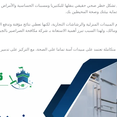
ن تشكل خطر صحي حقيقي بنقلها للبكتيريا ومسببات الحساسية والأمراض ا
اية بيئتك وصحة المحيطين بك.
المبيدات المنزلية والرشاشات التجارية، لكنها تعطي نتائج مؤقتة وتدفع ا
الك، ولهذا السبب تبرز أهمية الاستعانة بـ شركة مكافحة الصراصير بالجبيل
متكاملة تعتمد على مبيدات آمنة تماما على الصحة، مع التركيز على تدمير