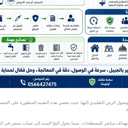
وصول الرش التقليدي إليها، حيث تقضي هذه التقنية المتطورة على الحشر
.
داف مباشر للمسطحات، بينما يحول البخ المبيد إلى ضباب ينتشر في الهوا