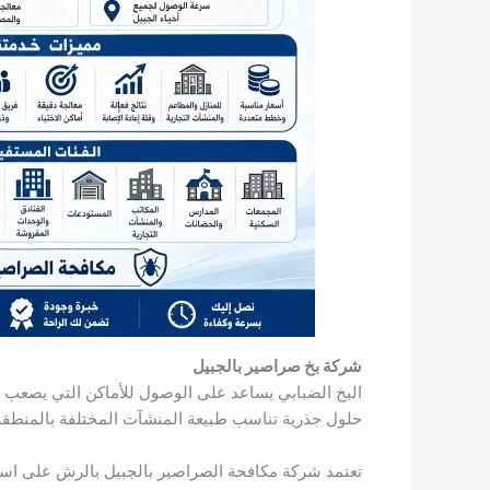
شركة بخ صراصير بالجبيل
​البخ الضبابي يساعد على الوصول للأماكن التي يصعب 
حلول جذرية تناسب طبيعة المنشآت المختلفة بالمنطقة
تعتمد شركة مكافحة الصراصير بالجبيل بالرش على استه