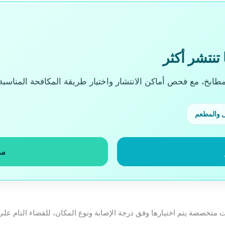
نتشر أكثر
مطابخ، مع فحص أماكن الانتشار واختيار طريقة المكافحة المناسب
ل والمطعم
مر
تخصصة يتم اختيارها وفق درجة الإصابة ونوع المكان، للقضاء التام على 