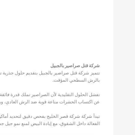
شركة قتل صراصير بالجبيل
تتميز شركة قتل صراصير بالجبيل بتقديم حلول جذرية تنه
بالرش السطحي المؤقت.
​تفشل الحلول التقليدية لأن الصراصير تملك قدرة فائقة
عن اكتساب الحشرات مناعة قوية ضد الرش العادي، وه
​تبدأ شركة شركة قصر الخليج بفحص دقيق لتحديد أماكن 
الفعالة داخل الشقوق، مع ​إبادة البيض لمنع نمو جيل جد