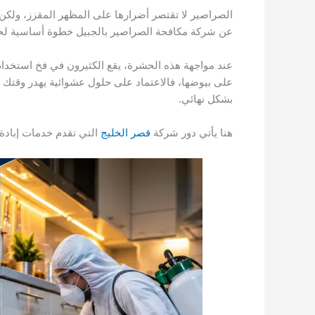
الصراصير لا تقتصر أضرارها على المظهر المقزز، ولك
عن شركة مكافحة الصراصير بالجبيل خطوة أساسية لحم
​عند مواجهة هذه الحشرة، يقع الكثيرون في فخ استخدام 
على بيوضها، فالاعتماد على حلول عشوائية يهدر وقتك وم
بشكل نهائي.
​هنا يأتي دور شركة
قصر الخليج
التي تقدم خدمات إبادة 