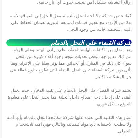
إزالة أعشاشه بشكل آمن لتجنب حدوث أي آثار جانبية.
كما تختص شركة مكافحة النحل بالدمام بنقل النحل إلى المواقع الآمنة
بدلا من الإبادة، مع تقديم خدمات المتابعة الدورية لضمان الحفاظ على
البيئة المحيطة خالية من وجود النحل.
شركة القضاء على النحل بالدمام
يعد النحل من الكائنات الهامة للحفاظ على توازن البيئة، وعلى الرغم
من ذلك قد يواجه البعض تحديات نتيجة وجود أعداد كبيرة من النحل
سواء كان ذلك في المنازل أو الحدائق مما يؤثر سلبا على الأفراد، وهنا
يأتي دور شركة القضاء على النحل بالدمام التي تطرح حلول فعالة في
حل المشكلة بالكامل.
تعتمد شركة القضاء على النحل بالدمام على تقنية الدخان، حيث يعمل
الفني على إدخال دخان معالج داخل الخلية مما يحفز النحل على مغادرة
الموقع بشكل فوري.
تمتاز هذه التقنية التي تعتمد عليها شركة مكافحة النحل بالدمام بأنها آمنة
ولا تتطلب الاستعانة بأي مواد كيميائية وبالتالي فهي آمنة للاستخدام
المنزلي.