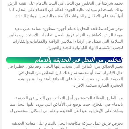
تعتمد شركتنا في التخلص من النحل في البيت بالدمام على تقنية الرش
وذلك باستخدام مبيدات عالية الجودة فعالة في القضاء على النحل، كما
أنها آمنة على الأطفال والحيوانات الأليفة وخالية من الروائح النفاذة.
توفر شركة مكافحة النحل بالدمام أجهزة متطورة تساعد على تنفيذ
مهمة الرش بكفاءة مع التزام فريق العمل بتعليمات الاستخدام ومعايير
السلامة التي تتمثل في ارتداء الملابس الواقية والكمامات والقفازات
لتجنب ملامسة المواد الكيميائية للجلد والعينين.
التخلص من النحل في الحديقة بالدمام
تعتبر الحدائق من الأماكن التي ينجذب إليها النحل، وقد يكون خطيرا في
حال الاقتراب منه أو ملامسته، ولذلك فإن التخلص من النحل في
الحديقة بالدمام يضمن الحفاظ على الحدائق آمنة وخالية من هذه
الحشرة الضارة بسلامة الأفراد.
من الطرق الفعالة المتبعة من أجل التخلص من النحل في الحديقة
بالدمام هي الفخاخ، حيث توضع في الأماكن التي يتردد عليها النحل مما
يساعد على الإيقاع به بعيدا عن الحديقة ونقله إلى المكان المخصص له.
يحرص فريق عمل شركة مكافحة النحل بالدمام على معاينة الحديقة