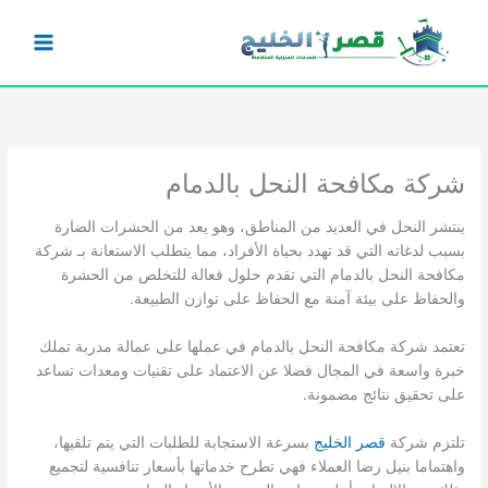
خطي
لى
لمحتوى
شركة مكافحة النحل بالدمام
ينتشر النحل في العديد من المناطق، وهو يعد من الحشرات الضارة
بسبب لدغاته التي قد تهدد بحياة الأفراد، مما يتطلب الاستعانة بـ شركة
مكافحة النحل بالدمام التي تقدم حلول فعالة للتخلص من الحشرة
والحفاظ على بيئة آمنة مع الحفاظ على توازن الطبيعة.
تعتمد شركة مكافحة النحل بالدمام في عملها على عمالة مدربة تملك
خبرة واسعة في المجال فضلا عن الاعتماد على تقنيات ومعدات تساعد
على تحقيق نتائج مضمونة.
تلتزم شركة
قصر الخليج
بسرعة الاستجابة للطلبات التي يتم تلقيها،
واهتماما بنيل رضا العملاء فهي تطرح خدماتها بأسعار تنافسية لتجميع