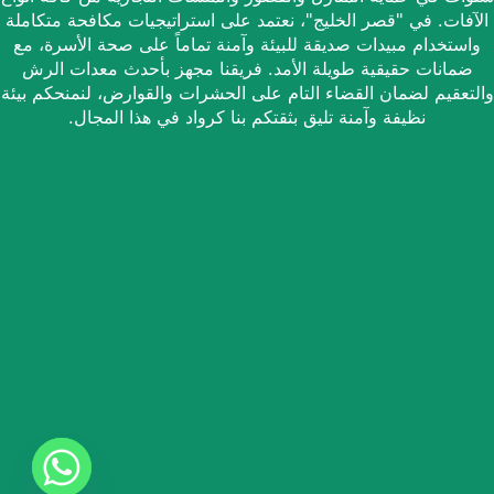
الآفات. في "قصر الخليج"، نعتمد على استراتيجيات مكافحة متكاملة
واستخدام مبيدات صديقة للبيئة وآمنة تماماً على صحة الأسرة، مع
ضمانات حقيقية طويلة الأمد. فريقنا مجهز بأحدث معدات الرش
والتعقيم لضمان القضاء التام على الحشرات والقوارض، لنمنحكم بيئة
نظيفة وآمنة تليق بثقتكم بنا كرواد في هذا المجال.