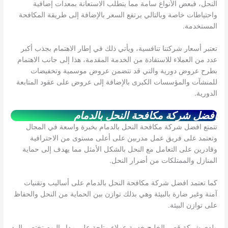
النحل، فبعض الأنواع سامة مما يتطلب الاستعانة بمعدات إضافية
واحتياطات خاصة وبالتالي يرتفع السعر بالإضافة إلى طريقة المكافحة
المستخدمة.
تعتبر أسعار شركتنا تنافسية، ويأتي ذلك في إطار الاهتمام بجذب أكبر
عدد من العملاء للاستفادة من الخدمة المقدمة، هذا إلى جانب الاهتمام
بطرح عروض دورية والتي قد تتضمن عروض موسمية وتخفيضات
للمنشآت والمؤسسات الكبرى بالإضافة إلى عروض على عقود المتابعة
الدورية.
افضل شركة مكافحة النحل بالدمام
تتمتع افضل شركة مكافحة النحل بالدمام بخبرة واسعة في المجال
وتعتمد على فريق عمل مدربين على أعلى مستوى من الاحترافية
وقادرين على التعامل مع النحل بالشكل الأمثل مما يهدف إلى حماية
المنازل والممتلكات من أضرار النحل.
كما تعتمد افضل شركة مكافحة النحل بالدمام على أساليب وتقنيات
آمنة وغير ضارة بالبيئة وهي بذلك توازن بين الحماية من النحل والحفاظ
على توازن البيئة.
ولدى شركة قصر الخليج خدمة عملاء متاحة على مدار اليوم تختص بالرد