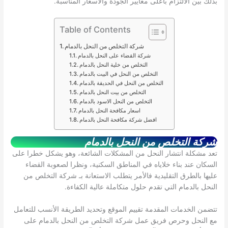
بذلك بين الالتزام بأعلى معايير الجودة والأسعار المناسبة.
Table of Contents
شركة التخلص من النحل بالدمام
شركة القضاء على النحل بالدمام
التخلص من خلية النحل بالدمام
التخلص من النحل في البيت بالدمام
التخلص من النحل في الحديقة بالدمام
التخلص من بيت النحل بالدمام
التخلص من النحل الاسود بالدمام
اسعار مكافحة النحل بالدمام
افضل شركة مكافحة النحل بالدمام
شركة التخلص من النحل بالدمام
تعد مشكلة انتشار النحل من المشكلات الشائعة، وهو يشكل خطرا على
السكان عند بناء خلاياه في المناطق السكنية، ونظرا لصعوبة القضاء
عليها بالطرق التقليدية فالأمر يتطلب الاستعانة بـ شركة التخلص من
النحل بالدمام التي تقدم حلول متكاملة عالية الكفاءة.
تتضمن الخدمات المقدمة تقييم الموقع وتحديد الطريقة الأنسب للتعامل
مع النحل وحرص فريق عمل شركة التخلص من النحل بالدمام على