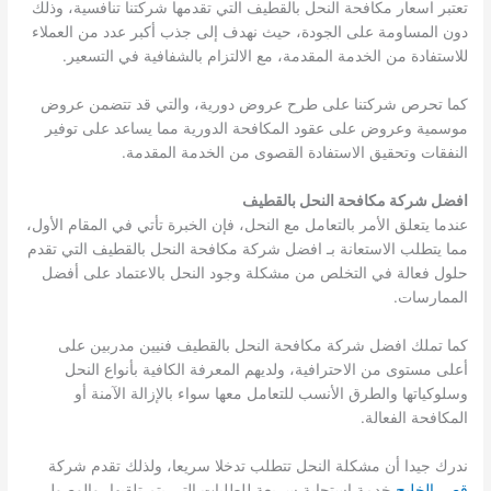
تعتبر اسعار مكافحة النحل بالقطيف التي تقدمها شركتنا تنافسية، وذلك
دون المساومة على الجودة، حيث نهدف إلى جذب أكبر عدد من العملاء
للاستفادة من الخدمة المقدمة، مع الالتزام بالشفافية في التسعير.
كما تحرص شركتنا على طرح عروض دورية، والتي قد تتضمن عروض
موسمية وعروض على عقود المكافحة الدورية مما يساعد على توفير
النفقات وتحقيق الاستفادة القصوى من الخدمة المقدمة.
افضل شركة مكافحة النحل بالقطيف
عندما يتعلق الأمر بالتعامل مع النحل، فإن الخبرة تأتي في المقام الأول،
مما يتطلب الاستعانة بـ افضل شركة مكافحة النحل بالقطيف التي تقدم
حلول فعالة في التخلص من مشكلة وجود النحل بالاعتماد على أفضل
الممارسات.
كما تملك افضل شركة مكافحة النحل بالقطيف فنيين مدربين على
أعلى مستوى من الاحترافية، ولديهم المعرفة الكافية بأنواع النحل
وسلوكياتها والطرق الأنسب للتعامل معها سواء بالإزالة الآمنة أو
المكافحة الفعالة.
ندرك جيدا أن مشكلة النحل تتطلب تدخلا سريعا، ولذلك تقدم شركة
قصر الخليج
خدمة استجابة سريعة للطلبات التي يتم تلقيها، والوصول