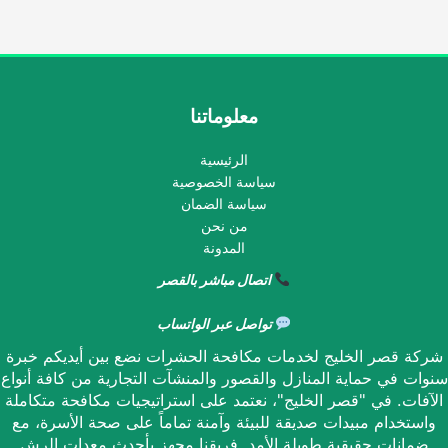
معلوماتنا
الرئيسية
سياسة الخصوصية
سياسة الضمان
من نحن
المدونة
اتصال مباشر بالقصر
تواصل عبر الواتساب
شركة قصر الخليج لخدمات مكافحة الحشرات نضع بين أيديكم خبرة
سنوات في حماية المنازل والقصور والمنشآت التجارية من كافة أنواع
الآفات. في "قصر الخليج"، نعتمد على استراتيجيات مكافحة متكاملة
واستخدام مبيدات صديقة للبيئة وآمنة تماماً على صحة الأسرة، مع
ضمانات حقيقية طويلة الأمد. فريقنا مجهز بأحدث معدات الرش