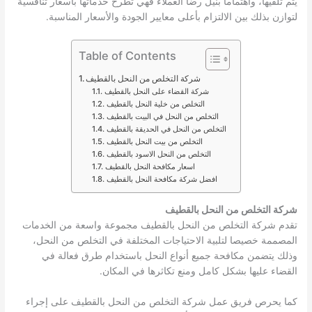
يتم تلقيها، واهتماما بنيل رضا العملاء فهي تطرح خدماتها بأسعار تنافسية
لتوازن بذلك بين الالتزام بأعلى معايير الجودة والأسعار المناسبة.
Table of Contents
شركة التخلص من النحل بالقطيف
شركة القضاء على النحل بالقطيف
التخلص من خلية النحل بالقطيف
التخلص من النحل في البيت بالقطيف
التخلص من النحل في الحديقة بالقطيف
التخلص من بيت النحل بالقطيف
التخلص من النحل الاسود بالقطيف
اسعار مكافحة النحل بالقطيف
افضل شركة مكافحة النحل بالقطيف
شركة التخلص من النحل بالقطيف
تقدم شركة التخلص من النحل بالقطيف مجموعة واسعة من الخدمات
المصممة خصيصا لتلبية الاحتياجات المختلفة في التخلص من النحل،
وذلك يتضمن مكافحة جميع أنواع النحل باستخدام طرق فعالة في
القضاء عليها بشكل كامل ومنع تكاثرها في المكان.
كما يحرص فريق عمل شركة التخلص من النحل بالقطيف على إجراء