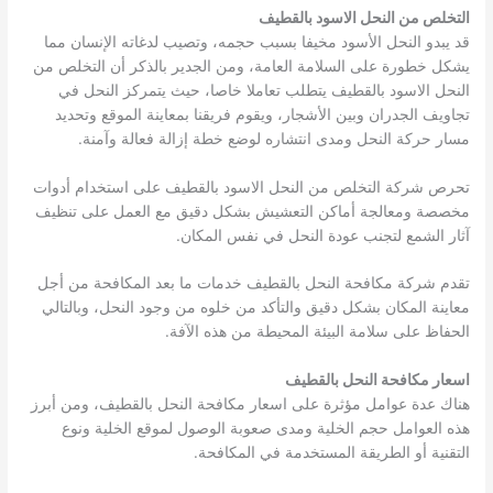
التخلص من النحل الاسود بالقطيف
قد يبدو النحل الأسود مخيفا بسبب حجمه، وتصيب لدغاته الإنسان مما
يشكل خطورة على السلامة العامة، ومن الجدير بالذكر أن التخلص من
النحل الاسود بالقطيف يتطلب تعاملا خاصا، حيث يتمركز النحل في
تجاويف الجدران وبين الأشجار، ويقوم فريقنا بمعاينة الموقع وتحديد
مسار حركة النحل ومدى انتشاره لوضع خطة إزالة فعالة وآمنة.
تحرص شركة التخلص من النحل الاسود بالقطيف على استخدام أدوات
مخصصة ومعالجة أماكن التعشيش بشكل دقيق مع العمل على تنظيف
آثار الشمع لتجنب عودة النحل في نفس المكان.
تقدم شركة مكافحة النحل بالقطيف خدمات ما بعد المكافحة من أجل
معاينة المكان بشكل دقيق والتأكد من خلوه من وجود النحل، وبالتالي
الحفاظ على سلامة البيئة المحيطة من هذه الآفة.
اسعار مكافحة النحل بالقطيف
هناك عدة عوامل مؤثرة على اسعار مكافحة النحل بالقطيف، ومن أبرز
هذه العوامل حجم الخلية ومدى صعوبة الوصول لموقع الخلية ونوع
التقنية أو الطريقة المستخدمة في المكافحة.