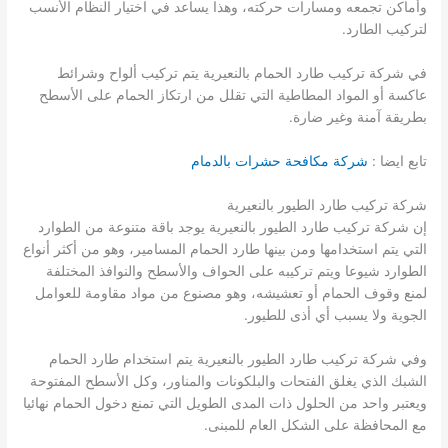
وأماكن تجمعه ومسارات حركته، وهذا يساعد في اختيار النظام الأنسب
لتركيب الطارد.
في شركة تركيب طارد الحمام بالنعيرية يتم تركيب ألواح وشرائط
عاكسة أو المواد المطاطية التي تقلل من ارتكاز الحمام على الأسطح
بطريقة آمنة وغير ضارة.
تابع ايضا :
شركة مكافحة حشرات بالدمام
شركة تركيب طارد الطيور بالنعيرية
إن شركة تركيب طارد الطيور بالنعيرية يوجد باقة متنوعة من الطوارد
التي يتم استخدامها ومن بينها طارد الحمام المسامير، وهو من أكثر أنواع
الطوارد شيوعا ويتم تركيبه على الحواف والأسطح والنوافذ المختلفة
لمنع وقوف الحمام أو تعشيشه، وهو مصنوع من مواد مقاومة للعوامل
الجوية ولا يسبب أي أذى للطيور.
وفي شركة تركيب طارد الطيور بالنعيرية يتم استخدام طارد الحمام
الشبك الذي يغلق الفتحات والبلكونات والمناور، وكل الأسطح المفتوحة
ويعتبر واحد من الحلول ذات المدى الطويل التي تمنع دخول الحمام نهائيا
مع المحافظة على الشكل العام للمبنى.