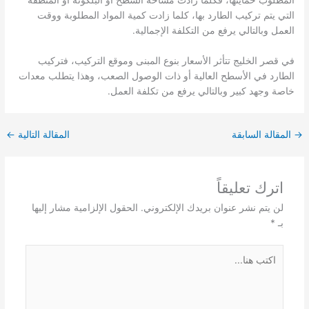
المطلوب حمايتها، فكلما زادت مساحة السطح أو البلكونة أو المنطقة
التي يتم تركيب الطارد بها، كلما زادت كمية المواد المطلوبة ووقت
العمل وبالتالي يرفع من التكلفة الإجمالية.
في قصر الخليج تتأثر الأسعار بنوع المبنى وموقع التركيب، فتركيب
الطارد في الأسطح العالية أو ذات الوصول الصعب، وهذا يتطلب معدات
خاصة وجهد كبير وبالتالي يرفع من تكلفة العمل.
→
المقالة السابقة
المقالة التالية
←
اترك تعليقاً
لن يتم نشر عنوان بريدك الإلكتروني.
الحقول الإلزامية مشار إليها
بـ
*
اكتب
هنا...