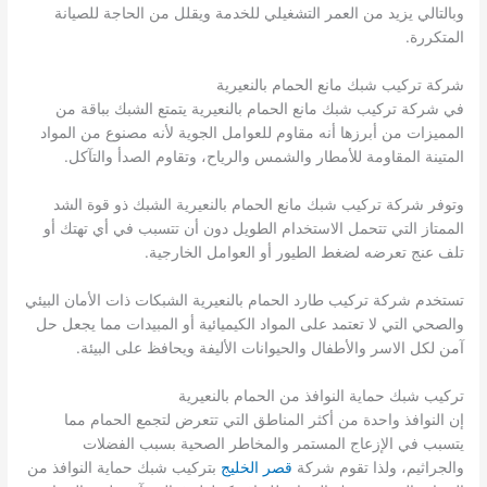
وبالتالي يزيد من العمر التشغيلي للخدمة ويقلل من الحاجة للصيانة
المتكررة.
شركة تركيب شبك مانع الحمام بالنعيرية
في شركة تركيب شبك مانع الحمام بالنعيرية يتمتع الشبك بباقة من
المميزات من أبرزها أنه مقاوم للعوامل الجوية لأنه مصنوع من المواد
المتينة المقاومة للأمطار والشمس والرياح، وتقاوم الصدأ والتآكل.
وتوفر شركة تركيب شبك مانع الحمام بالنعيرية الشبك ذو قوة الشد
الممتاز التي تتحمل الاستخدام الطويل دون أن تتسبب في أي تهتك أو
تلف عنج تعرضه لضغط الطيور أو العوامل الخارجية.
تستخدم شركة تركيب طارد الحمام بالنعيرية الشبكات ذات الأمان البيئي
والصحي التي لا تعتمد على المواد الكيميائية أو المبيدات مما يجعل حل
آمن لكل الاسر والأطفال والحيوانات الأليفة ويحافظ على البيئة.
تركيب شبك حماية النوافذ من الحمام بالنعيرية
إن النوافذ واحدة من أكثر المناطق التي تتعرض لتجمع الحمام مما
يتسبب في الإزعاج المستمر والمخاطر الصحية بسبب الفضلات
والجراثيم، ولذا تقوم شركة
قصر الخليج
بتركيب شبك حماية النوافذ من