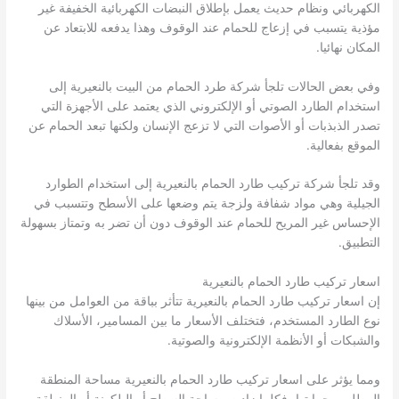
الكهربائي ونظام حديث يعمل بإطلاق النبضات الكهربائية الخفيفة غير
مؤذية يتسبب في إزعاج للحمام عند الوقوف وهذا يدفعه للابتعاد عن
المكان نهائيا.
وفي بعض الحالات تلجأ شركة طرد الحمام من البيت بالنعيرية إلى
استخدام الطارد الصوتي أو الإلكتروني الذي يعتمد على الأجهزة التي
تصدر الذبذبات أو الأصوات التي لا تزعج الإنسان ولكنها تبعد الحمام عن
الموقع بفعالية.
وقد تلجأ شركة تركيب طارد الحمام بالنعيرية إلى استخدام الطوارد
الجيلية وهي مواد شفافة ولزجة يتم وضعها على الأسطح وتتسبب في
الإحساس غير المريح للحمام عند الوقوف دون أن تضر به وتمتاز بسهولة
التطبيق.
اسعار تركيب طارد الحمام بالنعيرية
إن اسعار تركيب طارد الحمام بالنعيرية تتأثر بباقة من العوامل من بينها
نوع الطارد المستخدم، فتختلف الأسعار ما بين المسامير، الأسلاك
والشبكات أو الأنظمة الإلكترونية والصوتية.
ومما يؤثر على اسعار تركيب طارد الحمام بالنعيرية مساحة المنطقة