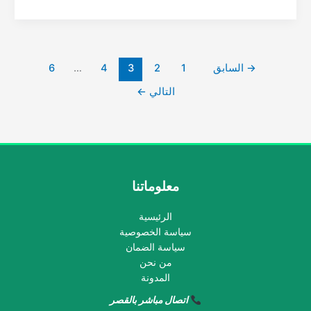
مكافحة
النحل
بالقطيف
→
السابق
1
2
3
4
…
6
التالي
←
معلوماتنا
الرئيسية
سياسة الخصوصية
سياسة الضمان
من نحن
المدونة
اتصال مباشر بالقصر