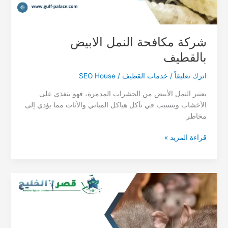
شركة مكافحة النمل الابيض
بالقطيف
اترك تعليقاً
/
خدمات القطيف
/
SEO House
يعتبر النمل الأبيض من الحشرات المدمرة، فهو يتغذى على
الأخشاب ويتسبب في تآكل هياكل المباني والأثاث مما يؤدي إلى
مخاطر
شركة
قراءة المزيد »
مكافحة
النمل
الابيض
بالقطيف