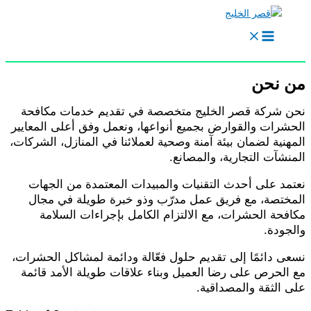
خطي
لى
لمحتوى
ن نحن
حن شركة قصر الخليج متخصصة في تقديم خدمات مكافحة
لحشرات والقوارض بجميع أنواعها، ونعمل وفق أعلى المعايير
لمهنية لضمان بيئة آمنة وصحية لعملائنا في المنازل، الشركات،
لمنشآت التجارية، والمصانع.
عتمد على أحدث التقنيات والمبيدات المعتمدة من الجهات
لمختصة، مع فريق عمل مدرّب وذو خبرة طويلة في مجال
كافحة الحشرات، مع الالتزام الكامل بإجراءات السلامة
الجودة.
سعى دائمًا إلى تقديم حلول فعّالة ودائمة لمشاكل الحشرات،
ع الحرص على رضا العميل وبناء علاقات طويلة الأمد قائمة
لى الثقة والمصداقية.