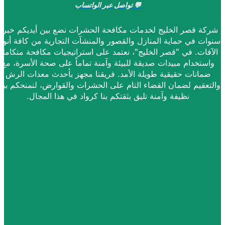
💬
تواصل عبر الواتساب
شركة قصر الخليج لخدمات مكافحة الحشرات نضع بين أيديكم خبرة
نوات في حماية المنازل والقصور والمنشآت التجارية من كافة أنواع
الآفات. في "قصر الخليج"، نعتمد على استراتيجيات مكافحة متكاملة
واستخدام مبيدات صديقة للبيئة وآمنة تماماً على صحة الأسرة، مع
ضمانات حقيقية طويلة الأمد. فريقنا مجهز بأحدث معدات الرش
التعقيم لضمان القضاء التام على الحشرات والقوارض، لنمنحكم بيئة
نظيفة وآمنة تليق بثقتكم بنا كرواد في هذا المجال.